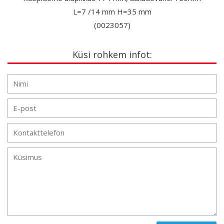
L=7 /14 mm H=35 mm
(0023057)
Küsi rohkem infot: