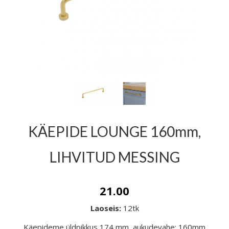
KÄEPIDE LOUNGE 160mm,
LIHVITUD MESSING
21.00
Laoseis:
12tk
Käepideme üldpikkus 174 mm, aukudevahe: 160mm